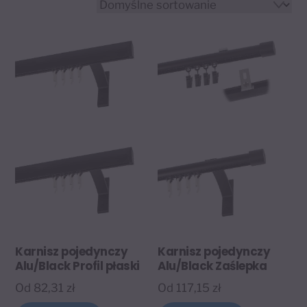
Karnisz pojedynczy
Karnisz pojedynczy
Alu/Black Profil płaski
Alu/Black Zaślepka
Od
82,31
zł
Od
117,15
zł