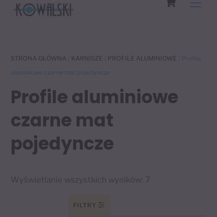
Men
to
content
STRONA GŁÓWNA
/
KARNISZE
/
PROFILE ALUMINIOWE
/ Profile
aluminiowe czarne mat pojedyncze
Profile aluminiowe
czarne mat
pojedyncze
Wyświetlanie wszystkich wyników: 7
FILTRY