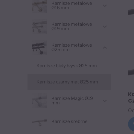
Karnisze metalowe
Ø16 mm
Karnisze metalowe
Ø19 mm
Karnisze metalowe
Ø25 mm
Karnisze biały błysk Ø25 mm
Karnisze czarny mat Ø25 mm
K
Karnisze Magic Ø19
Cz
mm
O
Karnisze srebrne