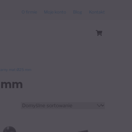
O firmie
Moje konto
Blog
Kontakt
Cart
czarny mat Ø25 mm
5 mm