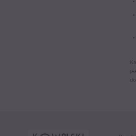
Ka
po
do