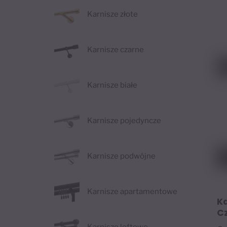
Karnisze złote
Karnisze czarne
Karnisze białe
Karnisze pojedyncze
Karnisze podwójne
Karnisze apartamentowe
K
Cz