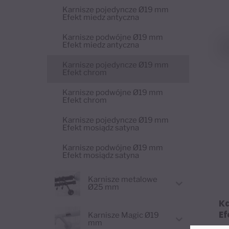
Karnisze pojedyncze Ø19 mm
Efekt miedz antyczna
Karnisze podwójne Ø19 mm
Efekt miedz antyczna
Karnisze pojedyncze Ø19 mm
Efekt chrom
Karnisze podwójne Ø19 mm
Efekt chrom
Karnisze pojedyncze Ø19 mm
Efekt mosiądz satyna
Karnisze podwójne Ø19 mm
Efekt mosiądz satyna
Karnisze metalowe
Ø25 mm
K
E
Karnisze Magic Ø19
mm