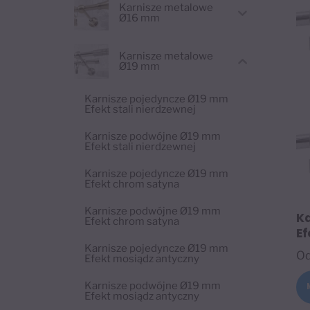
Karnisze metalowe
Ø16 mm
Karnisze metalowe
Ø19 mm
Karnisze pojedyncze Ø19 mm
Efekt stali nierdzewnej
Karnisze podwójne Ø19 mm
Efekt stali nierdzewnej
Karnisze pojedyncze Ø19 mm
Efekt chrom satyna
Karnisze podwójne Ø19 mm
K
Efekt chrom satyna
Ef
Karnisze pojedyncze Ø19 mm
O
Efekt mosiądz antyczny
Karnisze podwójne Ø19 mm
Efekt mosiądz antyczny