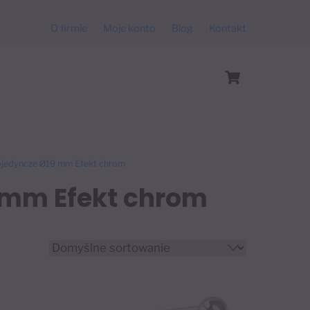
O firmie
Moje konto
Blog
Kontakt
Cart
pojedyncze Ø19 mm Efekt chrom
 mm Efekt chrom