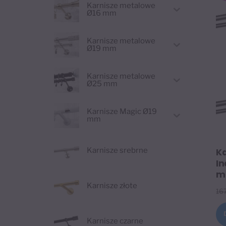
Karnisze metalowe
Ø16 mm
Karnisze metalowe
Ø19 mm
Karnisze metalowe
Ø25 mm
Karnisze Magic Ø19
mm
Karnisze srebrne
K
In
ma
Karnisze złote
16
Karnisze czarne