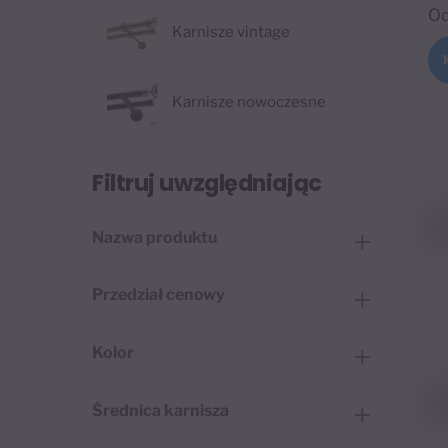
O
Karnisze vintage
Karnisze nowoczesne
Filtruj uwzględniając
Nazwa produktu
Przedział cenowy
Kolor
Średnica karnisza