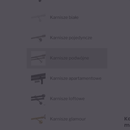
Karnisze białe
Karnisze pojedyncze
Karnisze podwójne
Karnisze apartamentowe
Karnisze loftowe
K
Karnisze glamour
m