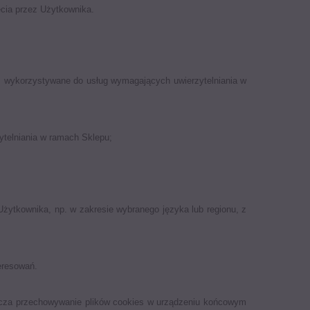
cia przez Użytkownika.
ies wykorzystywane do usług wymagających uwierzytelniania w
ytelniania w ramach Sklepu;
 Użytkownika, np. w zakresie wybranego języka lub regionu, z
eresowań.
szcza przechowywanie plików cookies w urządzeniu końcowym