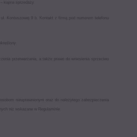
 – kupna sprzedaży.
ul. Kontuszowej 9 b. Kontakt z firmą pod numerem telefonu
określony.
czenia przetwarzania, a także prawo do wniesienia sprzeciwu
h osobom nieuprawnionym oraz do należytego zabezpieczenia
nnych niż wskazane w Regulaminie.