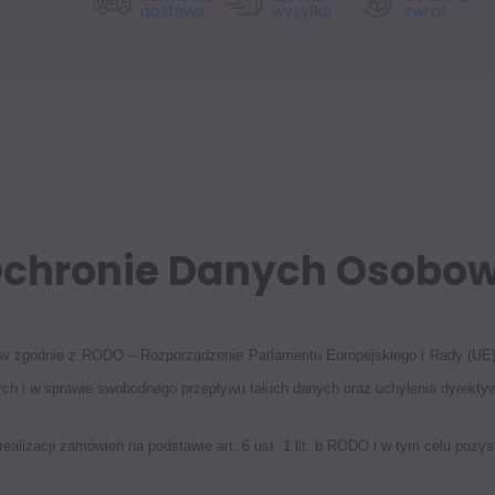
dostawa
wysyłka
zwrot
Ochronie Danych Osobo
 zgodnie z RODO – Rozporządzenie Parlamentu Europejskiego i Rady (UE) 2
h i w sprawie swobodnego przepływu takich danych oraz uchylenia dyrektyw
lizacji zamówień na podstawie art. 6 ust. 1 lit. b RODO i w tym celu pozys