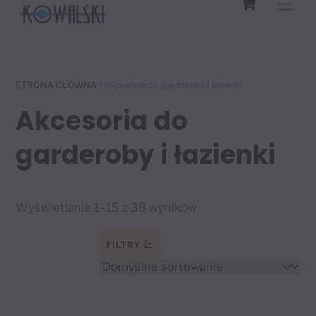
Men
to
content
STRONA GŁÓWNA
/ Akcesoria do garderoby i łazienki
Akcesoria do
garderoby i łazienki
Wyświetlanie 1–15 z 38 wyników
FILTRY