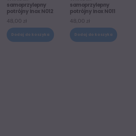
samoprzylepny
samoprzylepny
potrójny Inox N012
potrójny Inox N011
48,00
zł
48,00
zł
Dodaj do koszyka
Dodaj do koszyka