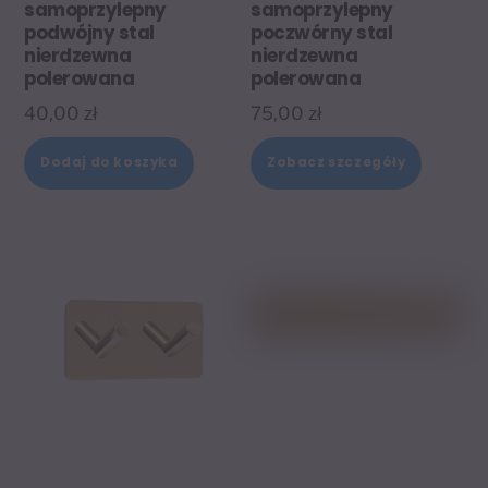
samoprzylepny
samoprzylepny
podwójny stal
poczwórny stal
nierdzewna
nierdzewna
polerowana
polerowana
40,00
zł
75,00
zł
Dodaj do koszyka
Zobacz szczegóły