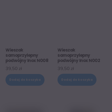
Wieszak
Wieszak
samoprzylepny
samoprzylepny
podwójny Inox N002
podwójny Inox N008
39,50
zł
39,50
zł
Dodaj do koszyka
Dodaj do koszyka