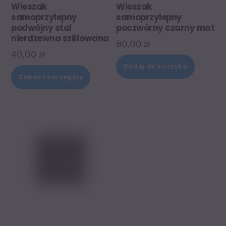
Wieszak
Wieszak
samoprzylepny
samoprzylepny
podwójny stal
poczwórny czarny mat
nierdzewna szlifowana
80,00
zł
40,00
zł
Dodaj do koszyka
Zobacz szczegóły