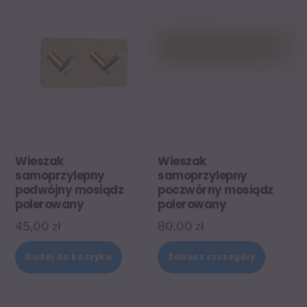
Wieszak
Wieszak
samoprzylepny
samoprzylepny
podwójny mosiądz
poczwórny mosiądz
polerowany
polerowany
45,00
zł
80,00
zł
Dodaj do koszyka
Zobacz szczegóły