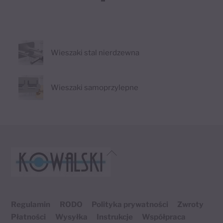
Wieszaki stal nierdzewna
Wieszaki samoprzylepne
Back
To
Top
Regulamin
RODO
Polityka prywatności
Zwroty
Płatności
Wysyłka
Instrukcje
Współpraca