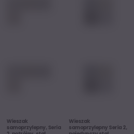
Wieszak
Wieszak
samoprzylepny, Seria
samoprzylepny Seria 2,
2, potrójny, stal
pojedynczy stal