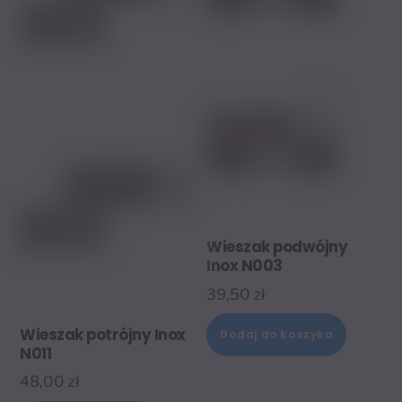
Wieszak podwójny
Inox N003
39,50
zł
Wieszak potrójny Inox
Dodaj do koszyka
N011
48,00
zł