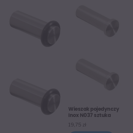
Wieszak pojedynczy
Inox N037 sztuka
19,75
zł