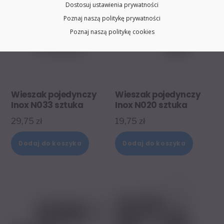
Dostosuj ustawienia prywatności
Poznaj naszą politykę prywatności
Poznaj naszą politykę cookies
Wieszak pojedynczy
Wieszak pojedynczy
Inox N033 sztuka
Inox N020 sztuka
29,75
zł
19,75
zł
Dodaj do koszyka
Dodaj do koszyka