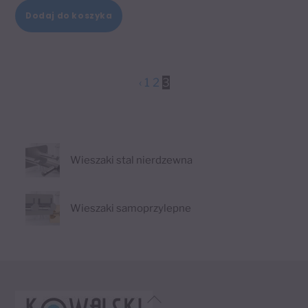
Dodaj do koszyka
‹
1
2
3
Wieszaki stal nierdzewna
Wieszaki samoprzylepne
Back