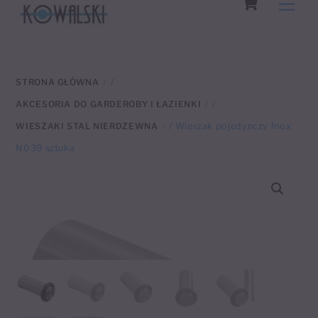
Men
to
content
STRONA GŁÓWNA
/
AKCESORIA DO GARDEROBY I ŁAZIENKI
/
WIESZAKI STAL NIERDZEWNA
/ Wieszak pojedynczy Inox
N039 sztuka