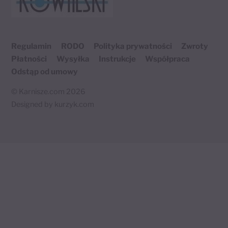
To
Top
Regulamin
RODO
Polityka prywatności
Zwroty
Płatności
Wysyłka
Instrukcje
Współpraca
Odstąp od umowy
©
Karnisze.com
2026
Designed by
kurzyk.com
Twój koszyk
×
0 produktów
🛒