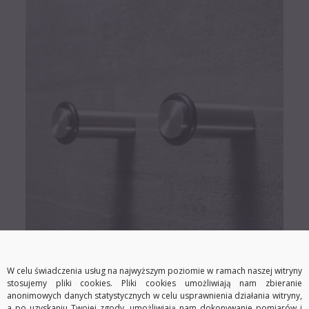
W celu świadczenia usług na najwyższym poziomie w ramach naszej witryny
stosujemy pliki cookies. Pliki cookies umożliwiają nam zbieranie
anonimowych danych statystycznych w celu usprawnienia działania witryny,
a po uzyskaniu Twojej zgody, umożliwiają nam dokonywanie pomiarów i