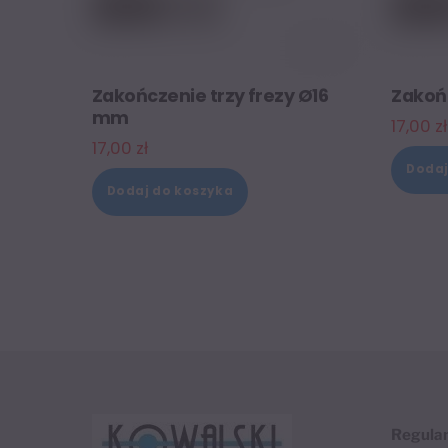
Zakończenie trzy frezy Ø16
Zakoń
mm
17,00
zł
17,00
zł
Dodaj
Dodaj do koszyka
Regula