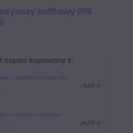
edynczy sufitowy Ø16
i
st często kupowany z:
nie Luna Ø16 mm efekt stali
8,00
zł
60 cm Ø16 mm efekt stali
16,00
zł