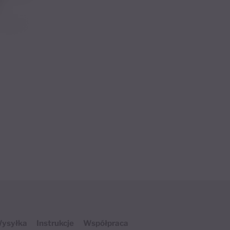
ysyłka
Instrukcje
Współpraca