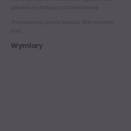
galwaniczną imitującą stal nierdzewną.
Przeznaczony jest do karniszy Ø16 mm efekt
stali.
Wymiary