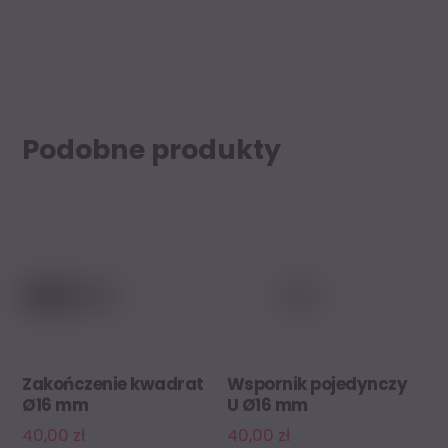
Podobne produkty
Zakończenie kwadrat
Wspornik pojedynczy
Ø16 mm
U Ø16 mm
40,00
zł
40,00
zł