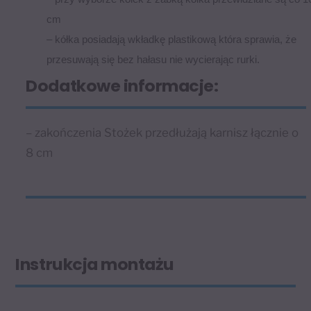
cm
– kółka posiadają wkładkę plastikową która sprawia, że
przesuwają się bez hałasu nie wycierając rurki.
Dodatkowe informacje:
– zakończenia Stożek przedłużają karnisz łącznie o
8 cm
Instrukcja montażu