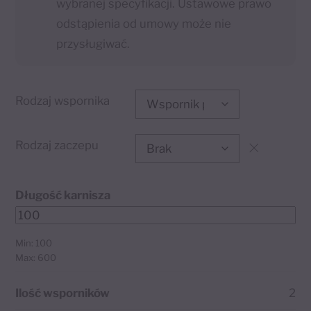
wybranej specyfikacji. Ustawowe prawo
odstąpienia od umowy może nie
przysługiwać.
Rodzaj wspornika
Rodzaj zaczepu
Długość karnisza
Min: 100
Max: 600
Ilość wsporników
2