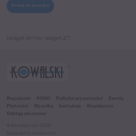
Dodaj do koszyka
[widget id="crp_widget-2"]
Back
To
Top
Regulamin
RODO
Polityka prywatności
Zwroty
Płatności
Wysyłka
Instrukcje
Współpraca
Odstąp od umowy
©
Karnisze.com
2026
Designed by
kurzyk.com