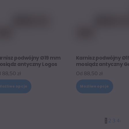
stronie
stronie
produktu
produk
arnisz podwójny Ø19 mm
Karnisz podwójny Ø
osiądz antyczny Logos
mosiądz antyczny G
d
88,50
zł
Od
88,50
zł
Ten
Ten
Możliwe opcje
Możliwe opcje
produkt
produk
ma
ma
wiele
wiele
wariantów.
warian
1
2
3
4
›
Opcje
Opcje