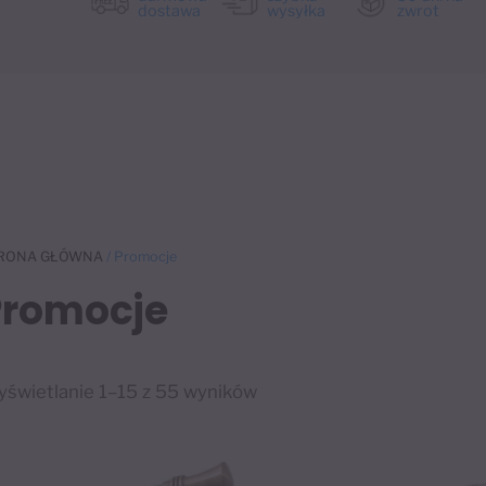
dostawa
wysyłka
zwrot
RONA GŁÓWNA
/ Promocje
Promocje
świetlanie 1–15 z 55 wyników