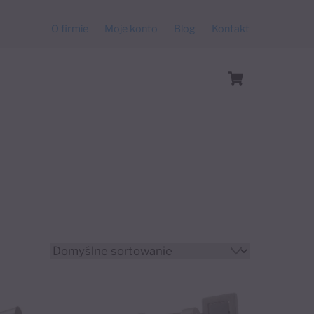
O firmie
Moje konto
Blog
Kontakt
Cart