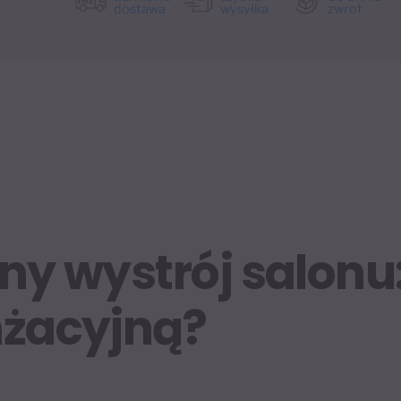
dostawa
wysyłka
zwrot
ny wystrój salonu
nżacyjną?