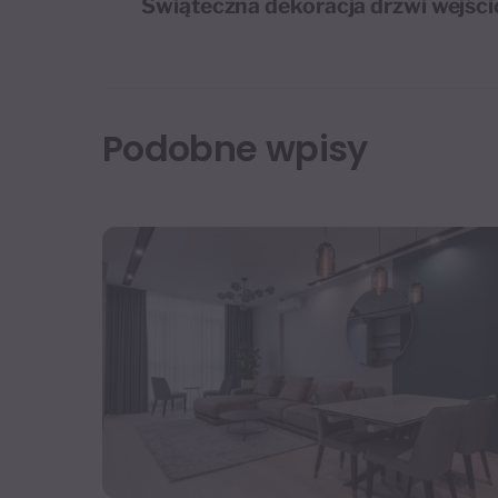
Świąteczna dekoracja drzwi wejśc
Podobne wpisy