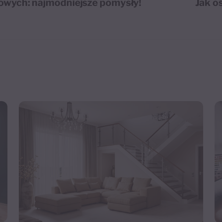
iowych: najmodniejsze pomysły!
Jak o