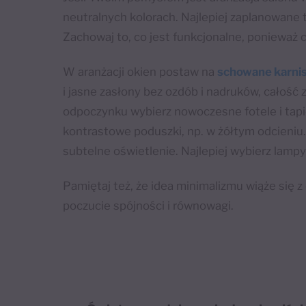
neutralnych kolorach. Najlepiej zaplanowane
Zachowaj to, co jest funkcjonalne, ponieważ
W aranżacji okien postaw na
schowane karni
i jasne zasłony bez ozdób i nadruków, całość z
odpoczynku wybierz nowoczesne fotele i tapi
kontrastowe poduszki, np. w żółtym odcieniu. 
subtelne oświetlenie. Najlepiej wybierz lampy
Pamiętaj też, że idea minimalizmu wiąże się z
poczucie spójności i równowagi.