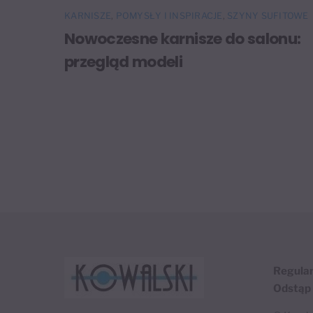
KARNISZE
,
POMYSŁY I INSPIRACJE
,
SZYNY SUFITOWE
Nowoczesne karnisze do salonu:
przegląd modeli
Regula
Odstąp