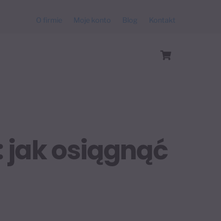
O firmie
Moje konto
Blog
Kontakt
Cart
: jak osiągnąć