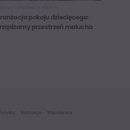
OMYSŁY I INSPIRACJE
,
ROLETY
ranżacja pokoju dziecięcego:
rządzamy przestrzeń malucha
ysyłka
Instrukcje
Współpraca