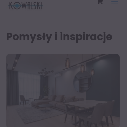
Men
to
content
Pomysły i inspiracje