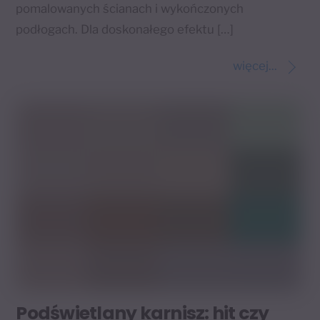
pomalowanych ścianach i wykończonych
podłogach. Dla doskonałego efektu […]
więcej...
Podświetlany karnisz: hit czy