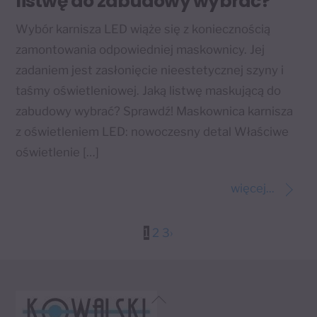
listwę do zabudowy wybrać?
Wybór karnisza LED wiąże się z koniecznością
zamontowania odpowiedniej maskownicy. Jej
zadaniem jest zasłonięcie nieestetycznej szyny i
taśmy oświetleniowej. Jaką listwę maskującą do
zabudowy wybrać? Sprawdź! Maskownica karnisza
z oświetleniem LED: nowoczesny detal Właściwe
oświetlenie […]
więcej...
1
2
3
›
Back
To