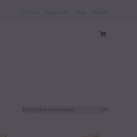
O firmie
Moje konto
Blog
Kontakt
Cart