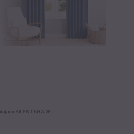
niająca SILENT SHADE