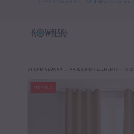
+48 22 665 31 82
info@karnisze.com
to
content
STRONA GŁÓWNA
/
AKCESORIA I ELEMENTY
/
AKC
PROMOCJA!