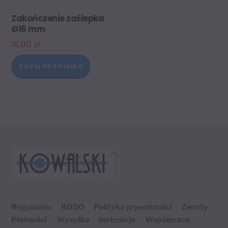
Zakończenie zaślepka
Ø16 mm
15,00
zł
Dodaj do koszyka
Back
To
Top
Regulamin
RODO
Polityka prywatności
Zwroty
Płatności
Wysyłka
Instrukcje
Współpraca