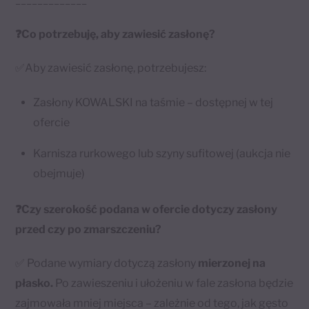
❓Co potrzebuję, aby zawiesić zasłonę?
✅Aby zawiesić zasłonę, potrzebujesz:
Zasłony KOWALSKI na taśmie – dostępnej w tej
ofercie
Karnisza rurkowego lub szyny sufitowej (aukcja nie
obejmuje)
❓Czy szerokość podana w ofercie dotyczy zasłony
przed czy po zmarszczeniu?
✅ Podane wymiary dotyczą zasłony
mierzonej na
płasko.
Po zawieszeniu i ułożeniu w fale zasłona będzie
zajmowała mniej miejsca – zależnie od tego, jak gęsto