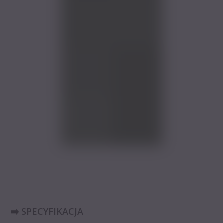
➡️ SPECYFIKACJA