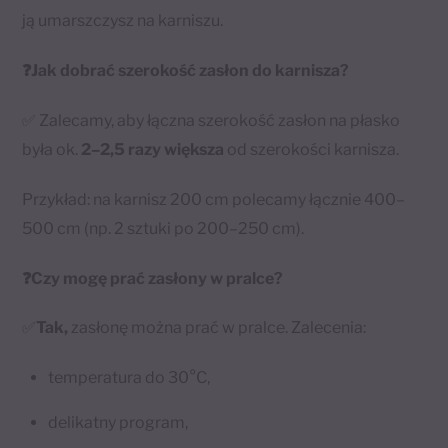
ją umarszczysz na karniszu.
❓Jak dobrać szerokość zasłon do karnisza?
✅ Zalecamy, aby łączna szerokość zasłon na płasko
była ok.
2–2,5 razy większa
od szerokości karnisza.
Przykład: na karnisz 200 cm polecamy łącznie 400–
500 cm (np. 2 sztuki po 200–250 cm).
❓Czy mogę prać zasłony w pralce?
✅
Tak,
zasłonę można prać w pralce. Zalecenia:
temperatura do 30°C,
delikatny program,