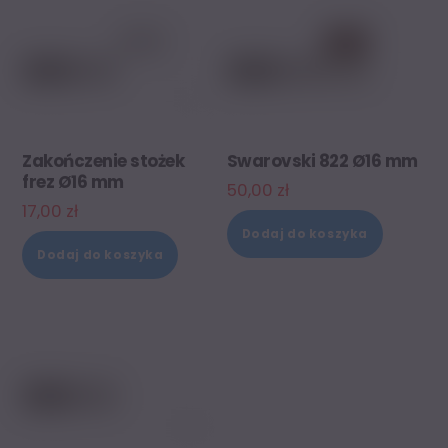
Zakończenie stożek
Swarovski 822 Ø16 mm
frez Ø16 mm
50,00
zł
17,00
zł
Dodaj do koszyka
Dodaj do koszyka