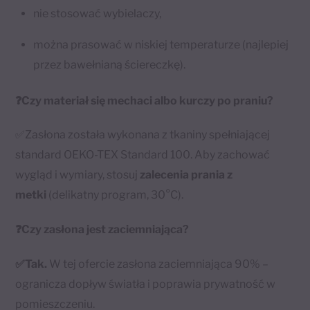
nie stosować wybielaczy,
można prasować w niskiej temperaturze (najlepiej
przez bawełnianą ściereczkę).
❓Czy materiał się mechaci albo kurczy po praniu?
✅Zasłona została wykonana z tkaniny spełniającej
standard OEKO-TEX Standard 100. Aby zachować
wygląd i wymiary, stosuj
zalecenia prania z
metki
(delikatny program, 30°C).
❓Czy zasłona jest zaciemniająca?
✅Tak.
W tej ofercie zasłona zaciemniająca 90% –
ogranicza dopływ światła i poprawia prywatność w
pomieszczeniu.