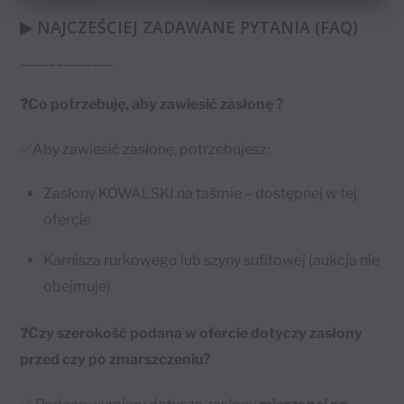
▶ NAJCZEŚCIEJ ZADAWANE PYTANIA (FAQ)
_____________
❓Co potrzebuję, aby zawiesić zasłonę ?
✅Aby zawiesić zasłonę, potrzebujesz:
Zasłony KOWALSKI na taśmie – dostępnej w tej
ofercie
Karnisza rurkowego lub szyny sufitowej (aukcja nie
obejmuje)
❓Czy szerokość podana w ofercie dotyczy zasłony
przed czy po zmarszczeniu?