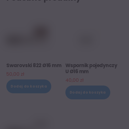
Swarovski 822 Ø16 mm
Wspornik pojedynczy
U Ø16 mm
50,00
zł
40,00
zł
Dodaj do koszyka
Dodaj do koszyka