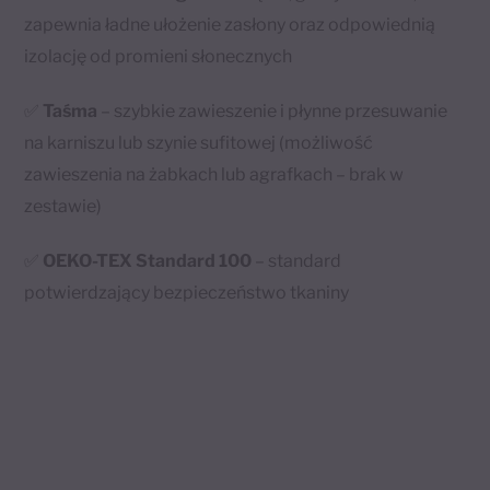
zapewnia ładne ułożenie zasłony oraz odpowiednią
izolację od promieni słonecznych
✅
Taśma
– szybkie zawieszenie i płynne przesuwanie
na karniszu lub szynie sufitowej (możliwość
zawieszenia na żabkach lub agrafkach – brak w
zestawie)
✅
OEKO-TEX Standard 100
– standard
potwierdzający bezpieczeństwo tkaniny