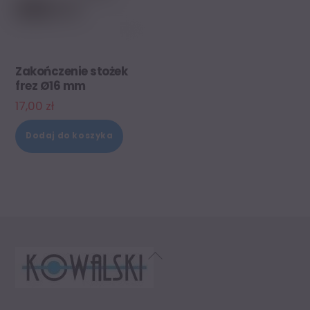
Zakończenie stożek
frez Ø16 mm
17,00
zł
Dodaj do koszyka
Back
To
Top