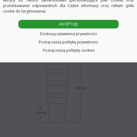
witryny do Twoich zainteresowań (personalizujące pliki cookie) oraz
przedstawianie odpowiednich dla Ciebie informacji oraz reklam (pliki
cookie do targetowania).
Zakończenie przeznaczone do profili okrągłych.
AKCEPTUJĘ
Wymiary
Dostosuj ustawienia prywatności
Poznaj naszą politykę prywatności
Poznaj naszą politykę cookies