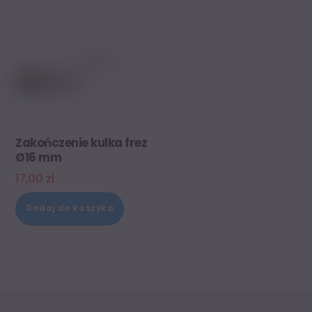
Zakończenie kulka frez
Ø16 mm
17,00
zł
Dodaj do koszyka