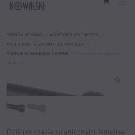
Men
to
content
STRONA GŁÓWNA
/
AKCESORIA I ELEMENTY
/
AKCESORIA I ELEMENTY DO KARNISZY
/
PROFILE ALUMINIOWE CZARNE
/ Zakończenie kulka frez
alu/black
Dziś po czasie granicznym. Kolejna