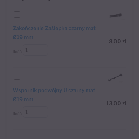
Zakończenie Zaślepka czarny mat
Ø19 mm
8,00
zł
Ilość:
Wspornik podwójny U czarny mat
Ø19 mm
13,00
zł
Ilość: