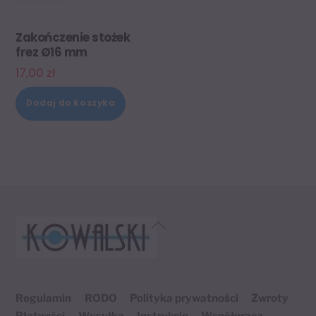
Zakończenie stożek
frez Ø16 mm
17,00
zł
Dodaj do koszyka
Back
To
Top
Regulamin
RODO
Polityka prywatności
Zwroty
Płatności
Wysyłka
Instrukcje
Współpraca