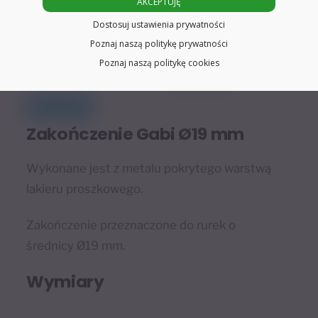
AKCEPTUJĘ
Dostosuj ustawienia prywatności
Poznaj naszą politykę prywatności
Poznaj naszą politykę cookies
Zakończenie Gabi Ø19 mm
Wykonane jest z metalu pokrytego warstwą
lakieru proszkowego.
Zakończenie przeznaczone do rurek o
średnicy Ø19 mm.
Wymiary