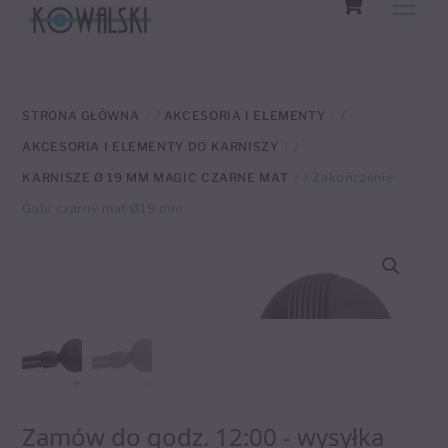
Men
to
content
STRONA GŁÓWNA
/
AKCESORIA I ELEMENTY
/
AKCESORIA I ELEMENTY DO KARNISZY
/
KARNISZE Ø 19 MM MAGIC CZARNE MAT
/ Zakończenie
Gabi czarny mat Ø19 mm
Zamów do godz. 12:00 - wysyłka