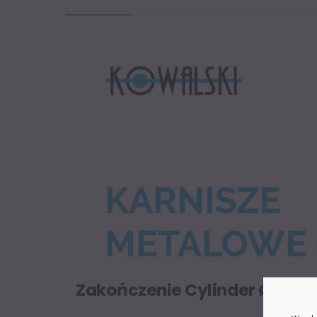
Zakończenie Cylinder Ø16 m