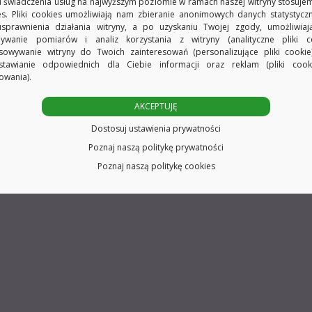
 świadczenia usług na najwyższym poziomie w ramach naszej witryny stosujem
 galwaniczną.
es. Pliki cookies umożliwiają nam zbieranie anonimowych danych statystycz
usprawnienia działania witryny, a po uzyskaniu Twojej zgody, umożliwia
ywanie pomiarów i analiz korzystania z witryny (analityczne pliki co
sowywanie witryny do Twoich zainteresowań (personalizujące pliki cookie
nicy Ø16 mm.
stawianie odpowiednich dla Ciebie informacji oraz reklam (pliki coo
owania).
AKCEPTUJĘ
Dostosuj ustawienia prywatności
Poznaj naszą politykę prywatności
Poznaj naszą politykę cookies