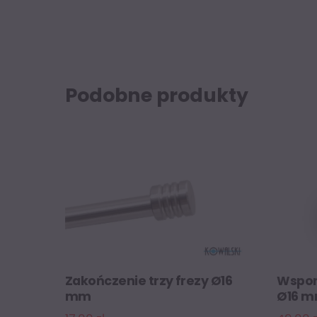
Podobne produkty
Zakończenie trzy frezy Ø16
Wspor
mm
Ø16 