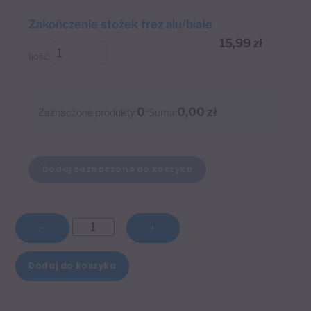
Zakończenie stożek frez alu/białe
15,99
zł
Ilość:
0
•
0,00 zł
Zaznaczone produkty:
Suma:
Dodaj zaznaczone do koszyka
ilość
−
+
Wspornik
A
pojedynczy
Dodaj do koszyka
l
prosty
t
biały