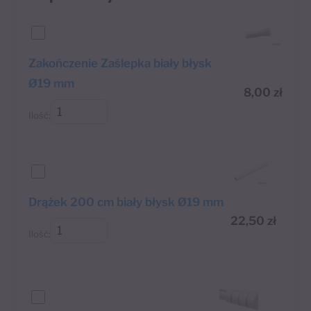
Zakończenie Zaślepka biały błysk
Ø19 mm
8,00
zł
Ilość:
Drążek 200 cm biały błysk Ø19 mm
22,50
zł
Ilość: