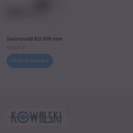
Swarovski 821 Ø16 mm
50,00
zł
Dodaj do koszyka
Back
To
Top