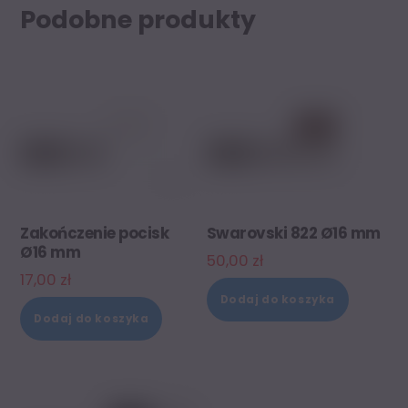
Podobne produkty
Zakończenie pocisk
Swarovski 822 Ø16 mm
Ø16 mm
50,00
zł
17,00
zł
Dodaj do koszyka
Dodaj do koszyka