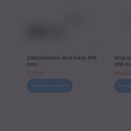
Zakończenie dwa frezy Ø16
Wspor
mm
Ø16 
17,00
zł
49,00
Dodaj do koszyka
Dodaj