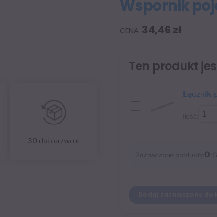
Wspornik poj
34,46
zł
Ten produkt je
Łącznik 
Ilość:
30 dni na zwrot
0
•
Zaznaczone produkty:
S
Dodaj zaznaczone do 