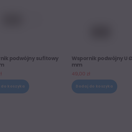
nik podwójny sufitowy
Wspornik podwójny U Ø
mm
mm
zł
49,00
zł
 do koszyka
Dodaj do koszyka