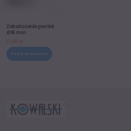
Zakończenie pocisk
Ø16 mm
17,00
zł
Dodaj do koszyka
Back
To
Top