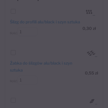
Ślizg do profili alu/black i szyn sztuka
0,30
zł
Ilość:
Żabka do ślizgów alu/black i szyn
sztuka
0,55
zł
Ilość: