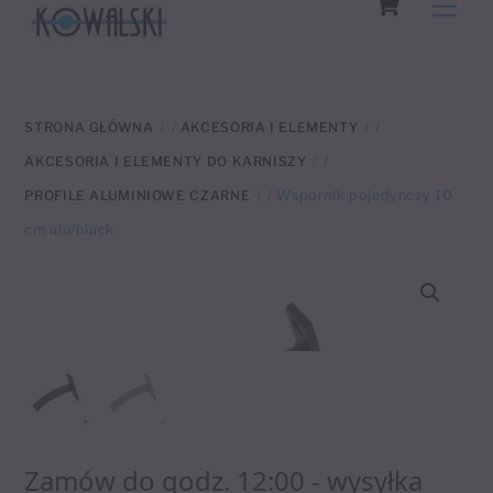
Men
to
content
STRONA GŁÓWNA
/
AKCESORIA I ELEMENTY
/
AKCESORIA I ELEMENTY DO KARNISZY
/
PROFILE ALUMINIOWE CZARNE
/ Wspornik pojedynczy 10
cm alu/black
Zamów do godz. 12:00 - wysyłka