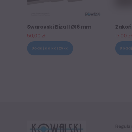
Swarovski Eliza II Ø16 mm
Zakoń
50,00
zł
17,00
zł
Dodaj do koszyka
Dodaj
Regula