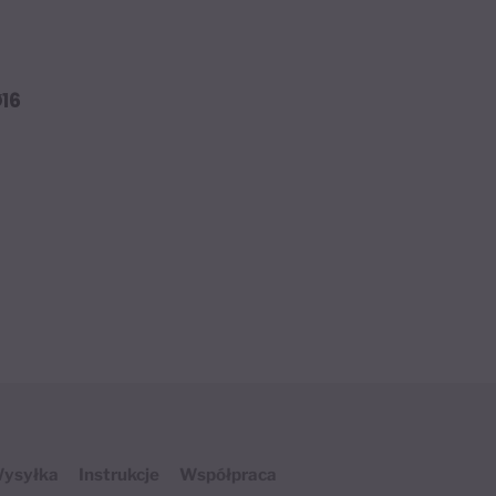
16
ysyłka
Instrukcje
Współpraca