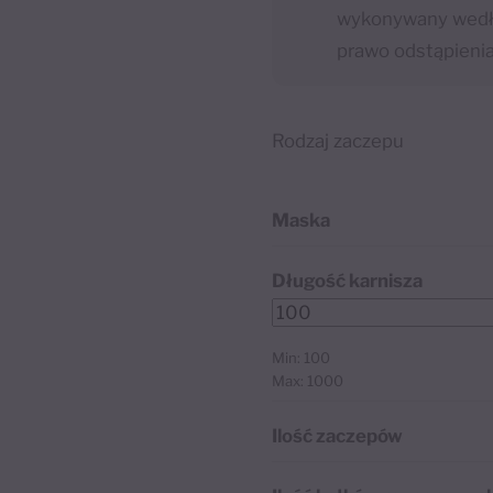
wykonywany wedłu
prawo odstąpieni
Rodzaj zaczepu
Maska
Długość karnisza
Min: 100
Max: 1000
Ilość zaczepów