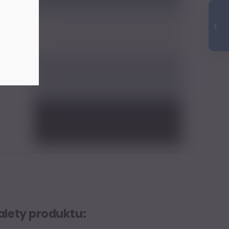
alety produktu: