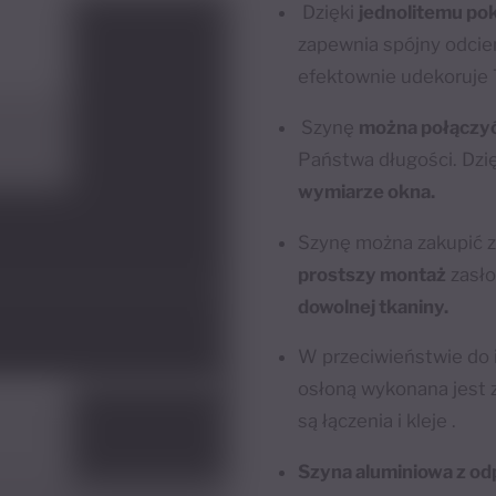
Dzięki
jednolitemu po
zapewnia spójny odcień
efektownie udekoruje 
Szynę
można połączy
Państwa długości. Dzi
wymiarze okna.
Szynę można zakupić 
prostszy montaż
zasło
dowolnej tkaniny.
W przeciwieństwie do 
osłoną wykonana jest 
są łączenia i kleje .
Szyna aluminiowa z o