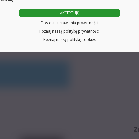
e
torami
AKCEPTUJĘ
:
KPL
Dostosuj ustawienia prywatności
Poznaj naszą politykę prywatności
Poznaj naszą politykę cookies
Z