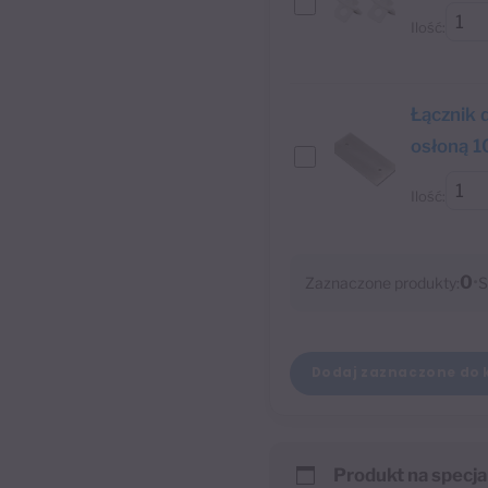
Ilość:
Łącznik 
osłoną 
Ilość:
0
•
Zaznaczone produkty:
S
Dodaj zaznaczone do 
Produkt na specja