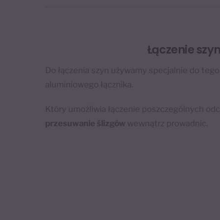
Łączenie szy
Do łączenia szyn używamy specjalnie do teg
aluminiowego łącznika.
Który umożliwia łączenie poszczególnych od
przesuwanie ślizgów
wewnątrz prowadnic.