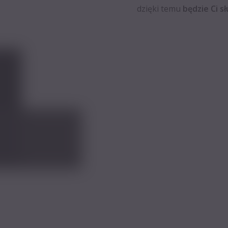
dzięki temu
będzie Ci sł