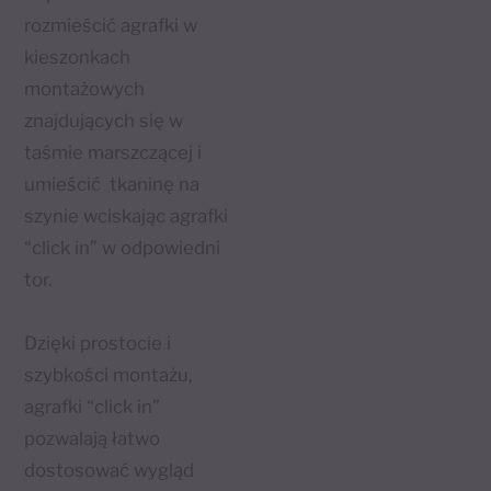
rozmieścić agrafki w
kieszonkach
montażowych
znajdujących się w
taśmie marszczącej i
umieścić tkaninę na
szynie wciskając agrafki
“click in” w odpowiedni
tor.
Dzięki prostocie i
szybkości montażu,
agrafki “click in”
pozwalają łatwo
dostosować wygląd