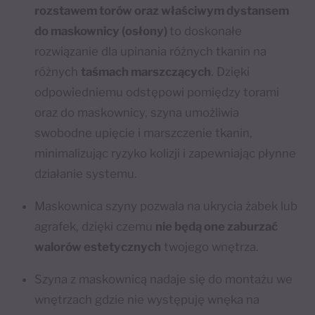
rozstawem torów oraz właściwym dystansem
do maskownicy (osłony)
to doskonałe
rozwiązanie dla upinania różnych tkanin na
różnych
taśmach marszczących
. Dzięki
odpowiedniemu odstępowi pomiędzy torami
oraz do maskownicy, szyna umożliwia
swobodne upięcie i marszczenie tkanin,
minimalizując ryzyko kolizji i zapewniając płynne
działanie systemu.
Maskownica szyny pozwala na ukrycia żabek lub
agrafek, dzięki czemu
nie będą one zaburzać
walorów estetycznych
twojego wnętrza.
Szyna z maskownicą nadaje się do montażu we
wnętrzach gdzie nie występuję wnęka na