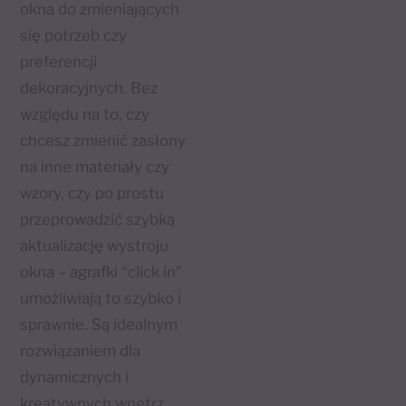
okna do zmieniających
się potrzeb czy
preferencji
dekoracyjnych. Bez
względu na to, czy
chcesz zmienić zasłony
na inne materiały czy
wzory, czy po prostu
przeprowadzić szybką
aktualizację wystroju
okna – agrafki “click in”
umożliwiają to szybko i
sprawnie. Są idealnym
rozwiązaniem dla
dynamicznych i
kreatywnych wnętrz.