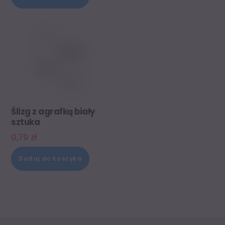
Ślizg z agrafką biały
sztuka
0,79
zł
Dodaj do koszyka