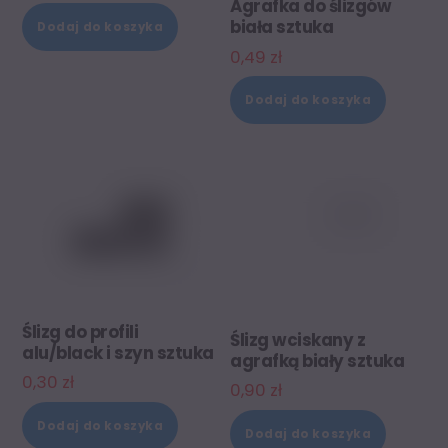
Agrafka do ślizgów
biała sztuka
Dodaj do koszyka
0,49
zł
Dodaj do koszyka
Ślizg do profili
Ślizg wciskany z
alu/black i szyn sztuka
agrafką biały sztuka
0,30
zł
0,90
zł
Dodaj do koszyka
Dodaj do koszyka