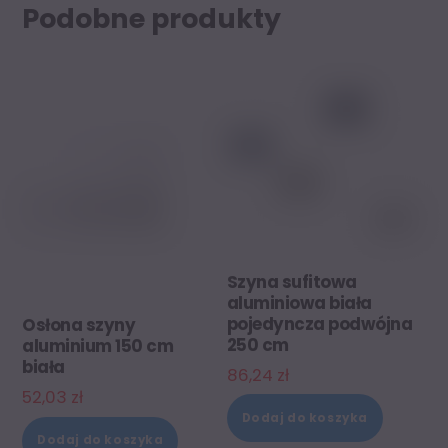
Podobne produkty
Szyna sufitowa
aluminiowa biała
pojedyncza podwójna
Osłona szyny
250 cm
aluminium 150 cm
biała
86,24
zł
52,03
zł
Dodaj do koszyka
Dodaj do koszyka