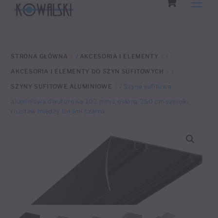
Men
to
content
STRONA GŁÓWNA
/
AKCESORIA I ELEMENTY
/
AKCESORIA I ELEMENTY DO SZYN SUFITOWYCH
/
SZYNY SUFITOWE ALUMINIOWE
/ Szyna sufitowa
aluminiowa dwutorowa 102 mm z osłoną 250 cm szeroki
rozstaw między torami czarna