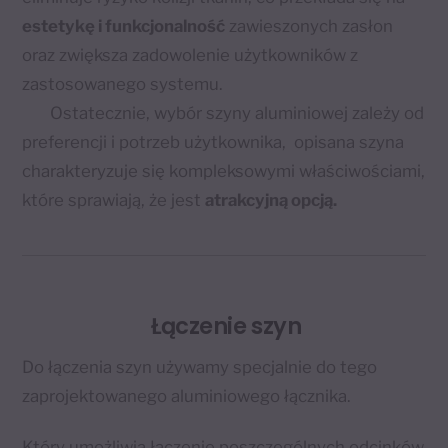
estetykę i funkcjonalność
zawieszonych zasłon
oraz zwiększa zadowolenie użytkowników z
zastosowanego systemu.
Ostatecznie, wybór szyny aluminiowej zależy od
preferencji i potrzeb użytkownika,
opisana szyna
charakteryzuje się kompleksowymi właściwościami,
które sprawiają, że jest
atrakcyjną opcją.
Łączenie szyn
Do łączenia szyn używamy specjalnie do tego
zaprojektowanego aluminiowego łącznika.
Który umożliwia łączenie poszczególnych odcinków