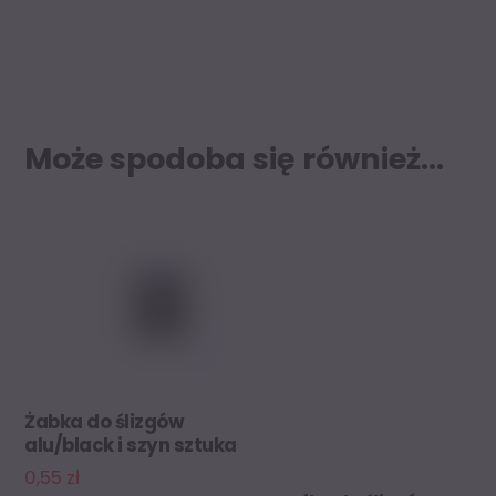
Może spodoba się również…
Żabka do ślizgów
alu/black i szyn sztuka
0,55
zł