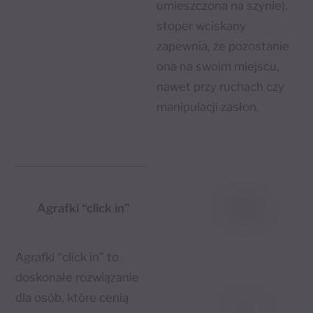
umieszczona na szynie),
stoper wciskany
zapewnia, że pozostanie
ona na swoim miejscu,
nawet przy ruchach czy
manipulacji zasłon.
Agrafki “click in”
Agrafki “click in” to
doskonałe rozwiązanie
dla osób, które cenią