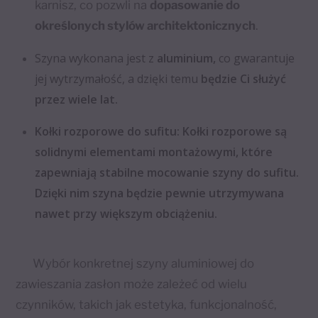
karnisz, co pozwli na
dopasowanie do
określonych stylów architektonicznych
.
Szyna wykonana jest z
aluminium,
co gwarantuje
jej wytrzymałość, a dzięki temu
będzie Ci służyć
przez wiele lat.
Kołki rozporowe do sufitu: Kołki rozporowe są
solidnymi elementami montażowymi, które
zapewniają stabilne mocowanie szyny do sufitu.
Dzięki nim szyna będzie pewnie utrzymywana
nawet przy większym obciążeniu.
Wybór konkretnej szyny aluminiowej do
zawieszania zasłon może zależeć od wielu
czynników, takich jak estetyka, funkcjonalność,