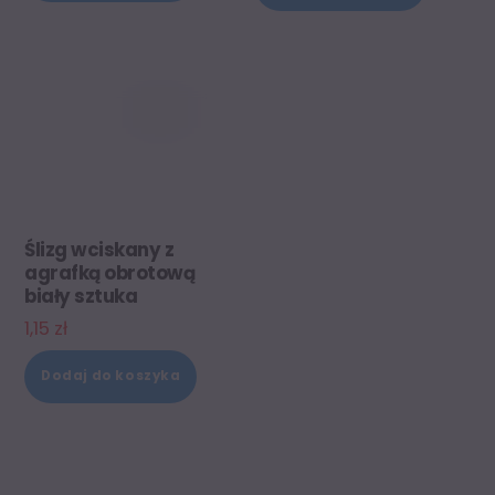
Ślizg wciskany z
agrafką obrotową
biały sztuka
1,15
zł
Dodaj do koszyka