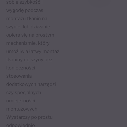
sobie szybkość i
wygodę podczas
montażu tkanin na
szynie. Ich działanie
opiera się na prostym
mechanizmie, który
umożliwia łatwy montaż
tkaniny do szyny bez
konieczności
stosowania
dodatkowych narzędzi
czy specjalnych
umiejętności
montażowych.
Wystarczy po prostu
odpowiednio