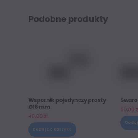
Podobne produkty
Wspornik pojedynczy prosty
Swaro
Ø16 mm
50,00
z
40,00
zł
Dodaj
Dodaj do koszyka