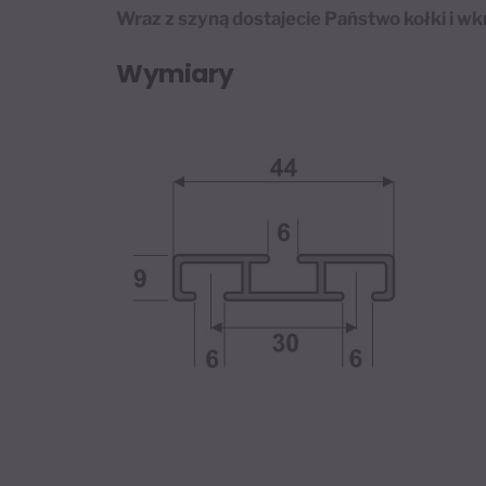
Wraz z szyną dostajecie Państwo kołki i w
Wymiary