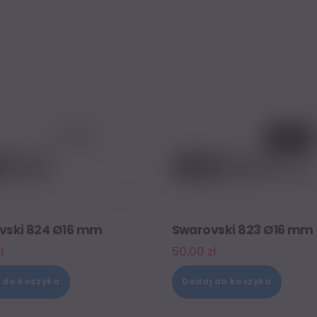
vski 824 Ø16 mm
Swarovski 823 Ø16 mm
ł
50,00
zł
 do koszyka
Dodaj do koszyka