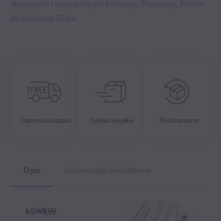
Akcesoria i elementy do karniszy
Produkty
Profile
,
,
aluminiowe Białe
Darmowa dostawa
Szybka wysyłka
30 dni na zwrot
Opis
Informacje dodatkowe