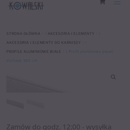
Men
to
content
STRONA GŁÓWNA
/
AKCESORIA I ELEMENTY
/
AKCESORIA I ELEMENTY DO KARNISZY
/
PROFILE ALUMINIOWE BIAŁE
/ Profil aluminiowy płaski
alu/biały 160 cm
Zamów do godz. 12:00 - wysyłka