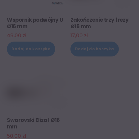
Wspornik podwójny U
Zakończenie trzy frezy
Ø16 mm
Ø16 mm
49,00
zł
17,00
zł
Dodaj do koszyka
Dodaj do koszyka
Swarovski Eliza I Ø16
mm
50,00
zł