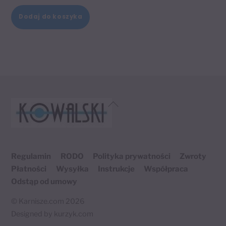
Dodaj do koszyka
Back
To
Top
Regulamin
RODO
Polityka prywatności
Zwroty
Płatności
Wysyłka
Instrukcje
Współpraca
Odstąp od umowy
©
Karnisze.com
2026
Designed by
kurzyk.com