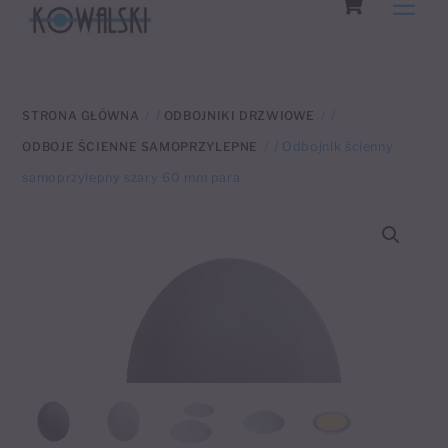
Men
to
content
STRONA GŁÓWNA
/
ODBOJNIKI DRZWIOWE
/
ODBOJE ŚCIENNE SAMOPRZYLEPNE
/ Odbojnik ścienny
samoprzylepny szary 60 mm para