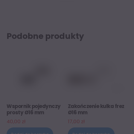
Podobne produkty
Wspornik pojedynczy
Zakończenie kulka frez
prosty Ø16 mm
Ø16 mm
40,00
zł
17,00
zł