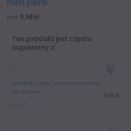
mm para
5,59
zł
Ten produkt jest często
kupowany z:
Odbojnik ścienny samoprzylepny biały
60 mm para
5,59
zł
Ilość: