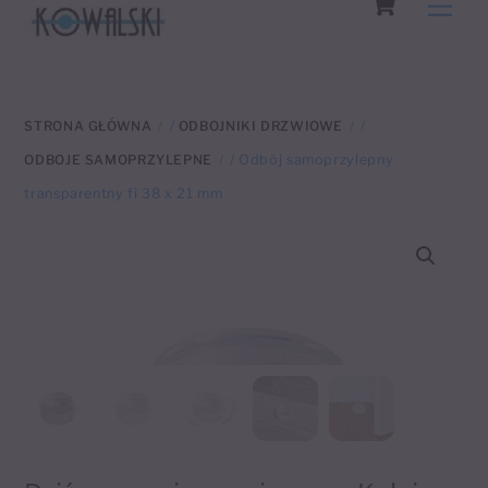
Men
to
content
STRONA GŁÓWNA
/
ODBOJNIKI DRZWIOWE
/
ODBOJE SAMOPRZYLEPNE
/ Odbój samoprzylepny
transparentny fi 38 x 21 mm