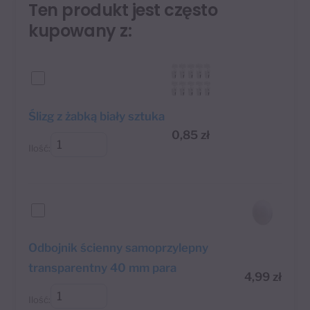
Ten produkt jest często
kupowany z:
Ślizg z żabką biały sztuka
0,85
zł
Ilość:
Odbojnik ścienny samoprzylepny
transparentny 40 mm para
4,99
zł
Ilość: