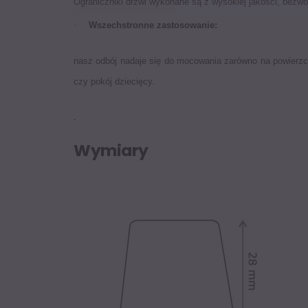
Ograniczniki drzwi wykonane są z wysokiej jakości, bezw
·
Wszechstronne zastosowanie:
nasz odbój nadaje się do mocowania zarówno na powierzc
czy pokój dziecięcy.
.
Wymiary