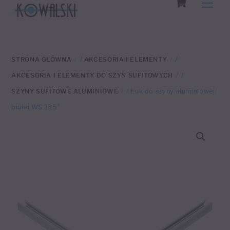
Men
to
content
STRONA GŁÓWNA
/
AKCESORIA I ELEMENTY
/
AKCESORIA I ELEMENTY DO SZYN SUFITOWYCH
/
SZYNY SUFITOWE ALUMINIOWE
/ Łuk do szyny aluminiowej
białej WS 135°