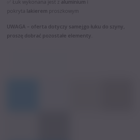
✅ Łuk wykonana jest z
aluminium
i
pokryta
lakierem
proszkowym
UWAGA – oferta dotyczy samejgo łuku do szyny,
proszę dobrać pozostałe elementy.