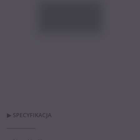
▶ SPECYFIKACJA
_____________