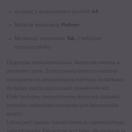
Grubość z wytłoczeniem (w mm):
44
Materiał wykonania:
Polimer
Możliwość malowania:
Tak
, z farbą bez
rozpuszczalnika
Elegancka listwa karniszowa. Niezwykle modna w
ostatnim czasie. Zamocowana listwa to świetne
rozwiązanie do zamaskowania karnisza. Dodatkowo
do listwy można zastosować oświetlenie led.
Efekt końcowy zamontowanej dekoracji zaspokoi
potrzeby najbardziej wymagających dekoratorów
wnętrz.
Listwa jest twarda i bardzo łatwa do samodzielnego
zamontowania. Pierwotnie jest biała, ale możemy ją