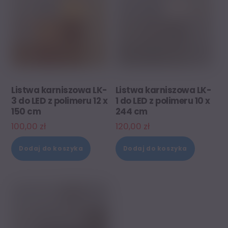
Listwa karniszowa LK-
Listwa karniszowa LK-
3 do LED z polimeru 12 x
1 do LED z polimeru 10 x
150 cm
244 cm
100,00
zł
120,00
zł
Dodaj do koszyka
Dodaj do koszyka