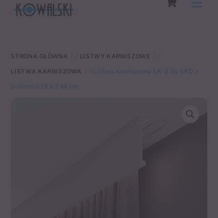
Men
to
content
STRONA GŁÓWNA
/
LISTWY KARNISZOWE
/
LISTWA KARNISZOWA
/ Listwa karniszowa LK-2 do LED z
polimeru 15 x 244 cm