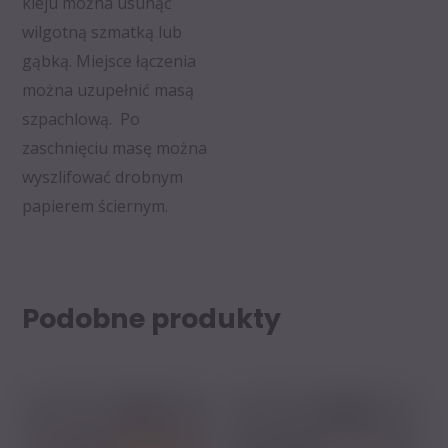
kleju można usunąć
wilgotną szmatką lub
gąbką. Miejsce łączenia
można uzupełnić masą
szpachlową. Po
zaschnięciu masę można
wyszlifować drobnym
papierem ściernym.
Podobne produkty