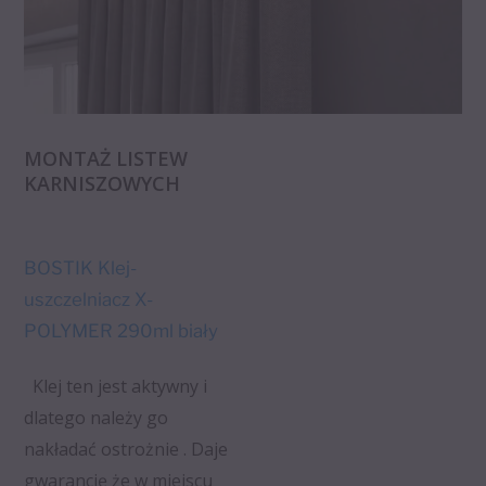
MONTAŻ LISTEW
KARNISZOWYCH
BOSTIK Klej-
uszczelniacz X-
POLYMER 290ml biały
Klej ten jest aktywny i
dlatego należy go
nakładać ostrożnie . Daje
gwarancję że w miejscu