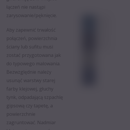
łączeń nie nastąpi
zarysowanie/pęknięcie.
Aby zapewnić trwałość
połączeń, powierzchnia
ściany lub sufitu musi
zostać przygotowana jak
do typowego malowania.
Bezwzględnie należy
usunąć warstwy starej
farby klejowej, głuchy
tynk, odpadającą szpachlę
gipsową czy tapetę, a
powierzchnie
zagruntować. Nadmiar