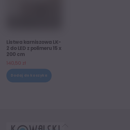
Listwa karniszowa LK-
2 do LED z polimeru 15 x
200 cm
140,50
zł
Dodaj do koszyka
Back