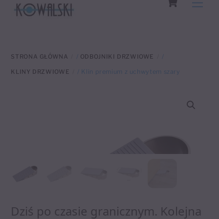
Men
to
content
STRONA GŁÓWNA
/
ODBOJNIKI DRZWIOWE
/
KLINY DRZWIOWE
/ Klin premium z uchwytem szary
Dziś po czasie granicznym. Kolejna