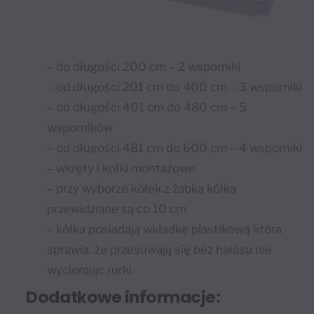
– do długości 200 cm – 2 wsporniki
– od długości 201 cm do 400 cm – 3 wsporniki
– od długości 401 cm do 480 cm – 5
wsporników
– od długości 481 cm do 600 cm – 4 wsporniki
– wkręty i kołki montażowe
– przy wyborze kółek z żabką kółka
przewidziane są co 10 cm
– kółka posiadają wkładkę plastikową która
sprawia, że przesuwają się bez hałasu nie
wycierając rurki.
Dodatkowe informacje: