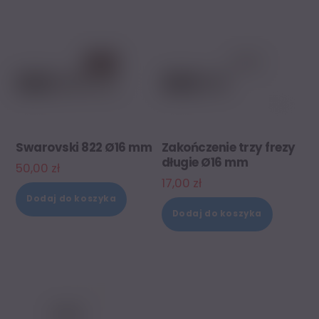
Swarovski 822 Ø16 mm
Zakończenie trzy frezy
długie Ø16 mm
50,00
zł
17,00
zł
Dodaj do koszyka
Dodaj do koszyka