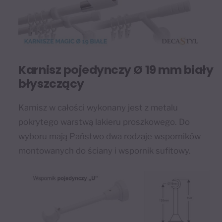
Karnisz pojedynczy Ø 19 mm biały
błyszczący
Karnisz w całości wykonany jest z metalu
pokrytego warstwą lakieru proszkowego. Do
wyboru mają Państwo dwa rodzaje wsporników
montowanych do ściany i wspornik sufitowy.