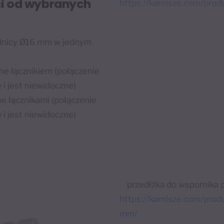
ci od wybranych
https://karnisze.com/pro
ednicy Ø16 mm w jednym
ne łącznikiem (połączenie
i jest niewidoczne)
ne łącznikami (połączenie
i jest niewidoczne)
przedłżka do wspornika 
https://karnisze.com/prod
mm/