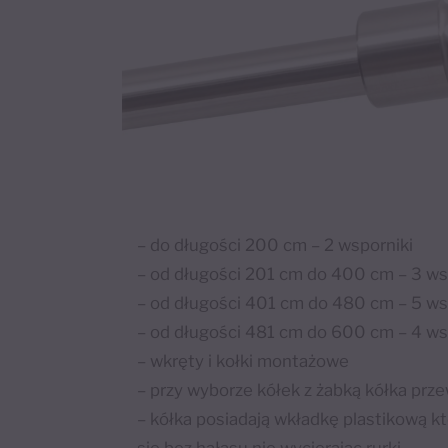
– do długości 200 cm – 2 wsporniki
– od długości 201 cm do 400 cm – 3 ws
– od długości 401 cm do 480 cm – 5 w
– od długości 481 cm do 600 cm – 4 ws
– wkręty i kołki montażowe
– przy wyborze kółek z żabką kółka prz
– kółka posiadają wkładkę plastikową kt