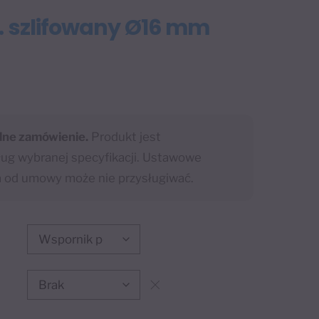
d. szlifowany Ø16 mm
lne zamówienie.
Produkt jest
g wybranej specyfikacji. Ustawowe
a od umowy może nie przysługiwać.