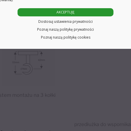
AKCEPTUJĘ
Dostosuj ustawienia prywatności
Poznaj naszą politykę prywatności
Poznaj naszą politykę cookies
ystem montażu na 3 kołki
przedłużka do wspornika