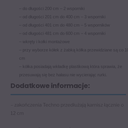
– do długości 200 cm – 2 wsporniki
– od długości 201 cm do 400 cm – 3 wsporniki
– od długości 401 cm do 480 cm – 5 wsporników
– od długości 481 cm do 600 cm – 4 wsporniki
– wkręty i kołki montażowe
– przy wyborze kółek z żabką kółka przewidziane są co 1
cm
– kółka posiadają wkładkę plastikową która sprawia, że
przesuwają się bez hałasu nie wycierając rurki.
Dodatkowe informacje:
– zakończenia Techno przedłużają karnisz łącznie o
12 cm