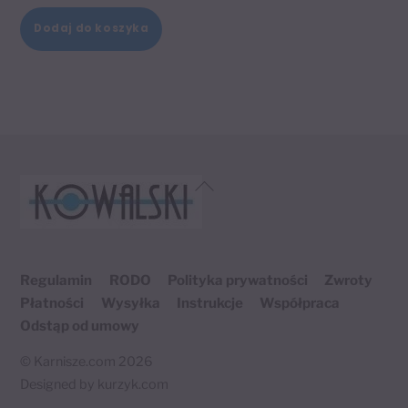
Dodaj do koszyka
Back
To
Top
Regulamin
RODO
Polityka prywatności
Zwroty
Płatności
Wysyłka
Instrukcje
Współpraca
Odstąp od umowy
©
Karnisze.com
2026
Designed by
kurzyk.com