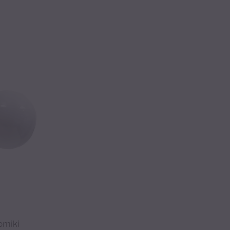
rniki