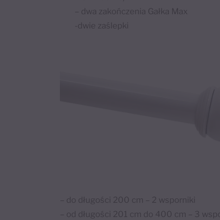
– dwa zakończenia Gałka Max
-dwie zaślepki
– do długości 200 cm – 2 wsporniki
– od długości 201 cm do 400 cm – 3 wspo