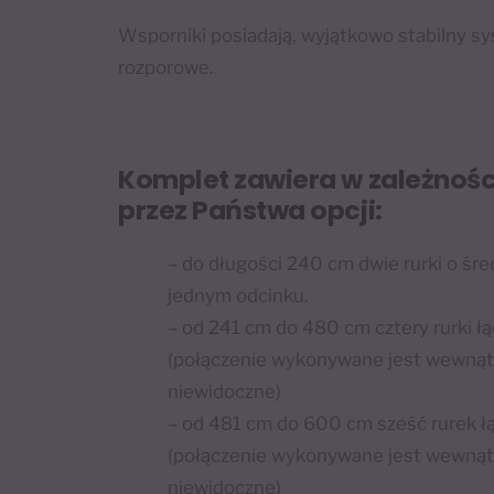
Wsporniki posiadają, wyjątkowo stabilny s
rozporowe.
Komplet zawiera w zależnoś
przez Państwa opcji:
– do długości 240 cm dwie rurki o ś
jednym odcinku.
– od 241 cm do 480 cm cztery rurki ł
(połączenie wykonywane jest wewnątr
niewidoczne)
– od 481 cm do 600 cm sześć rurek ł
(połączenie wykonywane jest wewnątr
niewidoczne)