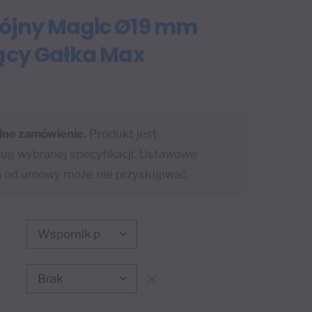
ójny Magic Ø19 mm
zący Gałka Max
lne zamówienie.
Produkt jest
g wybranej specyfikacji. Ustawowe
a od umowy może nie przysługiwać.