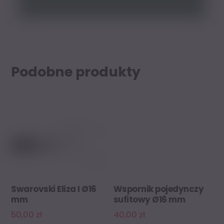
Podobne produkty
Swarovski Eliza I Ø16
Wspornik pojedynczy
mm
sufitowy Ø16 mm
50,00
zł
40,00
zł