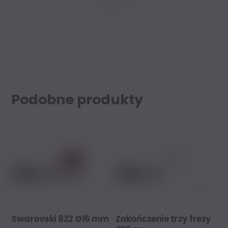
Podobne produkty
Swarovski 822 Ø16 mm
Zakończenie trzy frezy