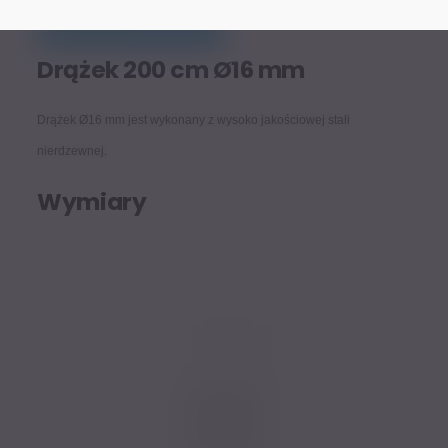
Drążek 200 cm Ø16 mm
Drążek Ø16 mm jest wykonany z wysoko jakościowej stali
nierdzewnej.
Wymiary