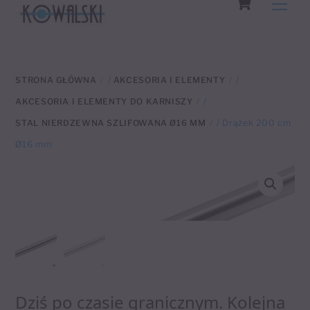
Men
to
content
STRONA GŁÓWNA
/
AKCESORIA I ELEMENTY
/
AKCESORIA I ELEMENTY DO KARNISZY
/
STAL NIERDZEWNA SZLIFOWANA Ø16 MM
/ Drążek 200 cm
Ø16 mm
Dziś po czasie granicznym. Kolejna