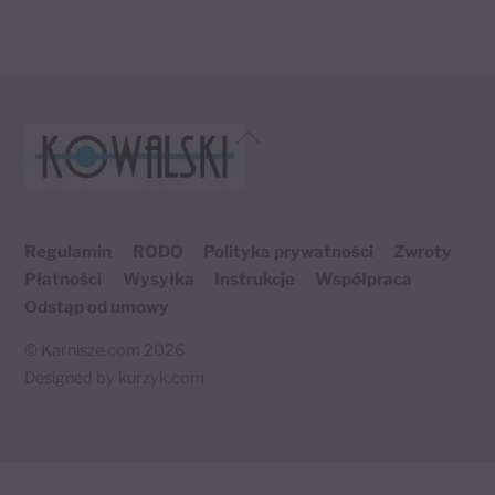
Back
To
Top
Regulamin
RODO
Polityka prywatności
Zwroty
Płatności
Wysyłka
Instrukcje
Współpraca
Odstąp od umowy
©
Karnisze.com
2026
Designed by
kurzyk.com
Twój koszyk