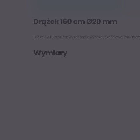
Drążek 160 cm Ø20 mm
Drążek Ø16 mm jest wykonany z wysoko jakościowej stali nier
Wymiary