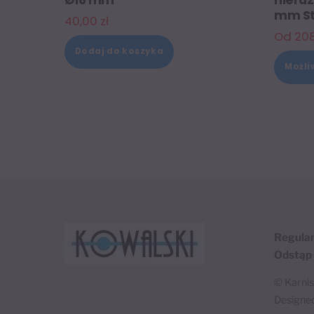
mm St
40,00
zł
Od
20
Dodaj do koszyka
Możli
Regula
Odstąp
©
Karni
Designe