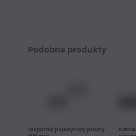
Podobne produkty
Wspornik pojedynczy prosty
Karnis
Ø16 mm
nierdz