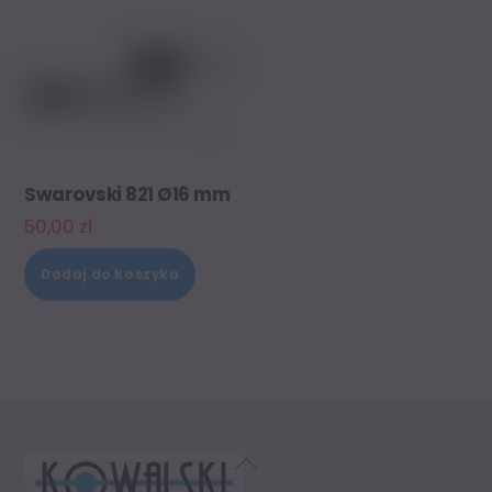
Swarovski 821 Ø16 mm
50,00
zł
Dodaj do koszyka
Back
To