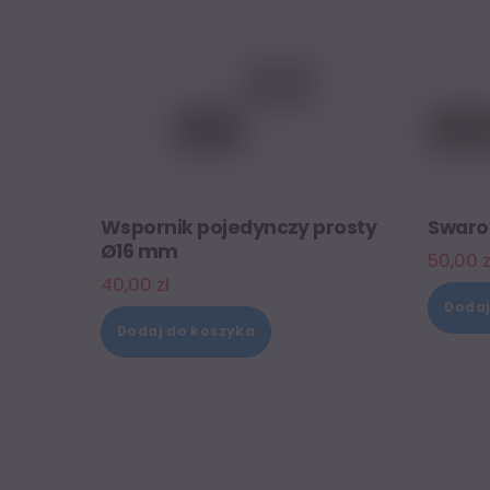
Wspornik pojedynczy prosty
Swaro
Ø16 mm
50,00
z
40,00
zł
Dodaj
Dodaj do koszyka