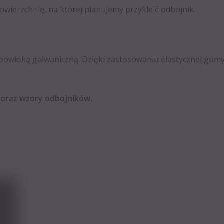
wierzchnię, na której planujemy przykleić odbojnik.
 powłoką galwaniczną. Dzięki zastosowaniu elastycznej gum
 oraz wzory odbojników.