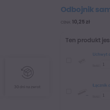
Odbojnik sam
10,25
zł
Ten produkt je
Uchwyt d
Ilość:
Łącznik 
30 dni na zwrot
Ilość: