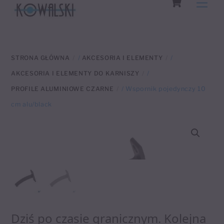
Men
to
content
STRONA GŁÓWNA
/
AKCESORIA I ELEMENTY
/
AKCESORIA I ELEMENTY DO KARNISZY
/
PROFILE ALUMINIOWE CZARNE
/ Wspornik pojedynczy 10
cm alu/black
Dziś po czasie granicznym. Kolejna