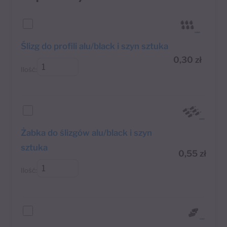
Ślizg do profili alu/black i szyn sztuka
0,30
zł
Ilość:
Żabka do ślizgów alu/black i szyn
sztuka
0,55
zł
Ilość: