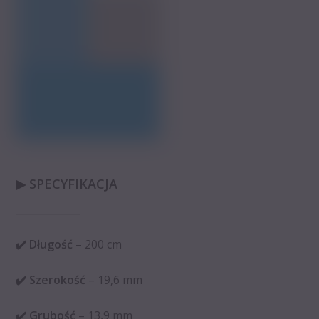
▶ SPECYFIKACJA
_____________
✔️ Długość
– 200 cm
✔️ Szerokość
– 19,6 mm
✔️ Grubość
– 13,9 mm