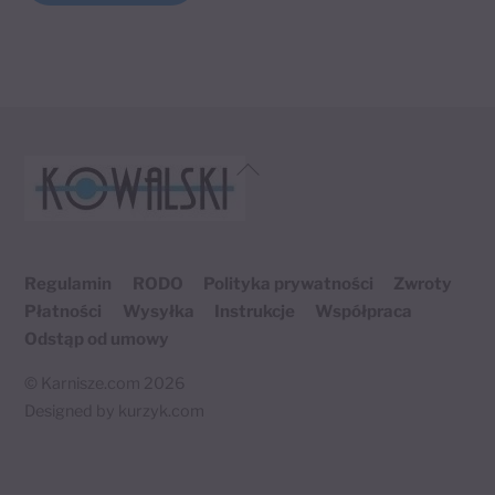
Back
To
Top
Regulamin
RODO
Polityka prywatności
Zwroty
Płatności
Wysyłka
Instrukcje
Współpraca
Odstąp od umowy
©
Karnisze.com
2026
Designed by
kurzyk.com