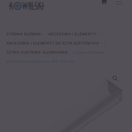
Men
to
content
STRONA GŁÓWNA
/
AKCESORIA I ELEMENTY
/
AKCESORIA I ELEMENTY DO SZYN SUFITOWYCH
/
SZYNY SUFITOWE ALUMINIOWE
/ Szyna sufitowa
aluminiowa pojedyncza WS 200 cm