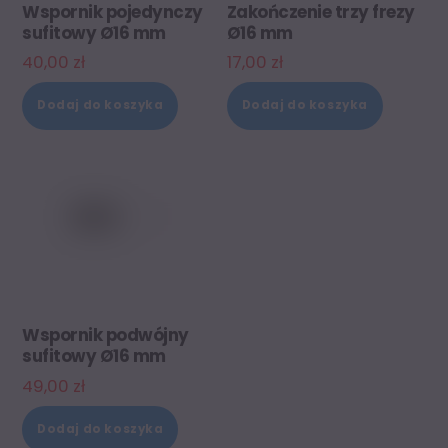
Wspornik pojedynczy
Zakończenie trzy frezy
sufitowy Ø16 mm
Ø16 mm
40,00
zł
17,00
zł
Dodaj do koszyka
Dodaj do koszyka
Wspornik podwójny
sufitowy Ø16 mm
49,00
zł
Dodaj do koszyka