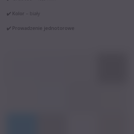
✔️ Kolor
– biały
✔️ Prowadzenie
jednotorowe