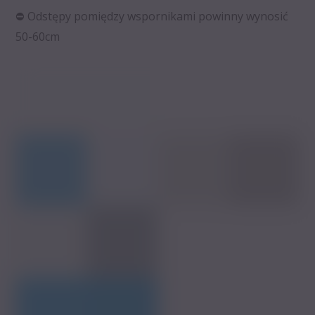
⛔️ Odstępy pomiędzy wspornikami powinny wynosić
50-60cm