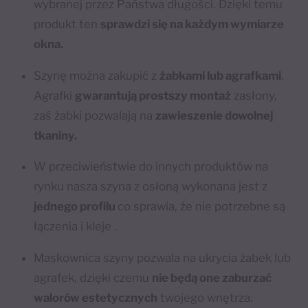
wybranej przez Państwa długości. Dzięki temu
produkt ten
sprawdzi się na każdym wymiarze
okna.
Szynę można zakupić z
żabkami lub agrafkami
.
Agrafki
gwarantują prostszy montaż
zasłony,
zaś żabki pozwalają na
zawieszenie dowolnej
tkaniny.
W przeciwieństwie do innych produktów na
rynku nasza szyna z osłoną wykonana jest z
jednego profilu
co sprawia, że nie potrzebne są
łączenia i kleje .
Maskownica szyny pozwala na ukrycia żabek lub
agrafek, dzięki czemu
nie będą one zaburzać
walorów estetycznych
twojego wnętrza.