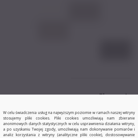
Element
maskujący
W celu świadczenia usług na najwyższym poziomie w ramach naszej witryny
łaczenie osłon
stosujemy pliki cookies. Pliki cookies umożliwiają nam zbieranie
anonimowych danych statystycznych w celu usprawnienia działania witryny,
Do łączenia osłony
a po uzyskaniu Twojej zgody, umożliwiają nam dokonywanie pomiarów i
analiz korzystania z witryny (analityczne pliki cookie), dostosowywanie
używamy specjalnie do