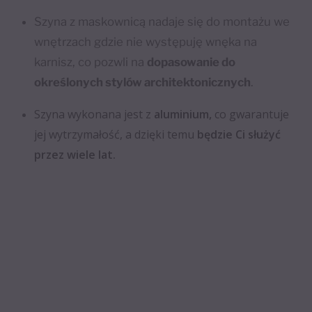
Szyna z maskownicą nadaje się do montażu we
wnętrzach gdzie nie występuję wnęka na
karnisz, co pozwli na
dopasowanie do
określonych stylów architektonicznych
.
Szyna wykonana jest z
aluminium,
co gwarantuje
jej wytrzymałość, a dzięki temu
będzie Ci służyć
przez wiele lat.