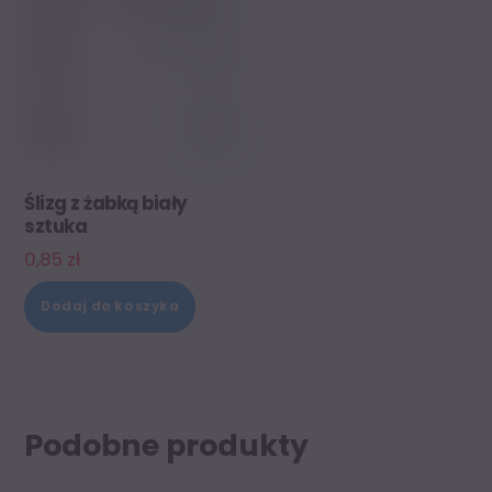
Ślizg z żabką biały
sztuka
0,85
zł
Dodaj do koszyka
Podobne produkty