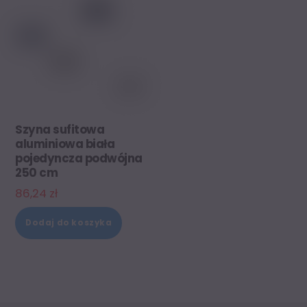
Szyna sufitowa
aluminiowa biała
pojedyncza podwójna
250 cm
86,24
zł
Dodaj do koszyka