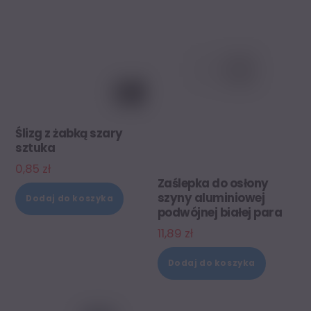
Ślizg z żabką szary
sztuka
0,85
zł
Zaślepka do osłony
szyny aluminiowej
Dodaj do koszyka
podwójnej białej para
11,89
zł
Dodaj do koszyka