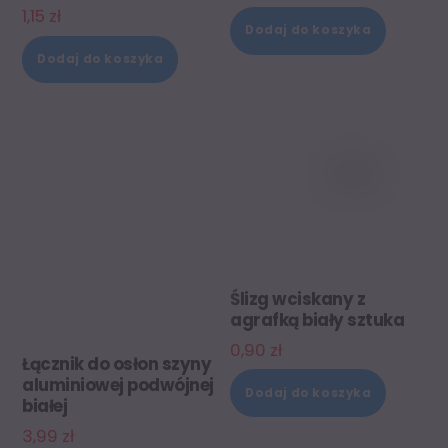
1,15
zł
Dodaj do koszyka
Dodaj do koszyka
Ślizg wciskany z
agrafką biały sztuka
0,90
zł
Łącznik do osłon szyny
aluminiowej podwójnej
Dodaj do koszyka
białej
3,99
zł