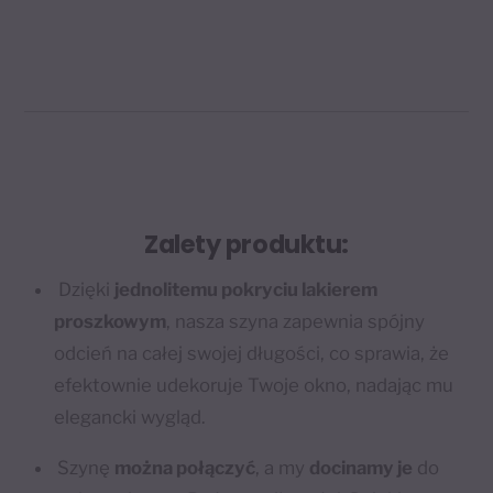
Zalety produktu:
Dzięki
jednolitemu pokryciu lakierem
proszkowym
, nasza szyna zapewnia spójny
odcień na całej swojej długości, co sprawia, że
efektownie udekoruje Twoje okno, nadając mu
elegancki wygląd.
Szynę
można połączyć
, a my
docinamy je
do