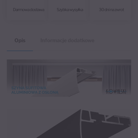
Darmowa dostawa
Szybka wysyłka
30 dni na zwrot
Opis
Informacje dodatkowe