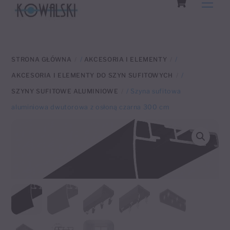
Men
to
content
STRONA GŁÓWNA
/
AKCESORIA I ELEMENTY
/
AKCESORIA I ELEMENTY DO SZYN SUFITOWYCH
/
SZYNY SUFITOWE ALUMINIOWE
/ Szyna sufitowa
aluminiowa dwutorowa z osłoną czarna 300 cm