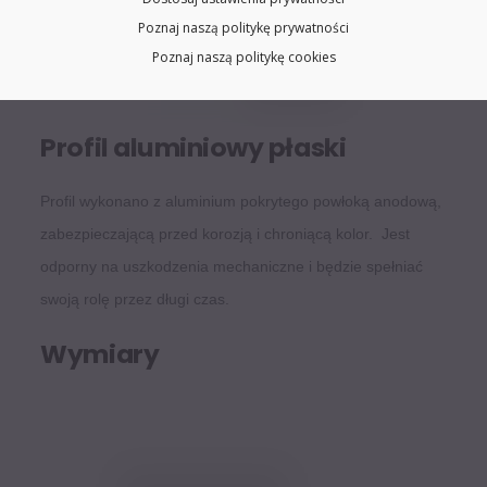
Poznaj naszą politykę prywatności
Poznaj naszą politykę cookies
Profil aluminiowy płaski
Profil wykonano z aluminium pokrytego powłoką anodową,
zabezpieczającą przed korozją i chroniącą kolor. Jest
odporny na uszkodzenia mechaniczne i będzie spełniać
swoją rolę przez długi czas.
Wymiary