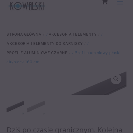
Men
to
content
STRONA GŁÓWNA
/
AKCESORIA I ELEMENTY
/
AKCESORIA I ELEMENTY DO KARNISZY
/
PROFILE ALUMINIOWE CZARNE
/ Profil aluminiowy płaski
alu/black 160 cm
Dziś po czasie granicznym. Kolejna