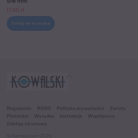
Ø16 mm
17,00
zł
Dodaj do koszyka
Back
To
Top
Regulamin
RODO
Polityka prywatności
Zwroty
Płatności
Wysyłka
Instrukcje
Współpraca
Odstąp od umowy
©
Karnisze.com
2026